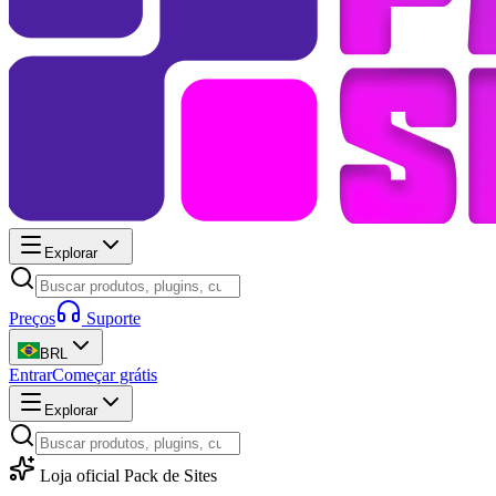
Explorar
Preços
Suporte
BRL
Entrar
Começar grátis
Explorar
Loja oficial Pack de Sites