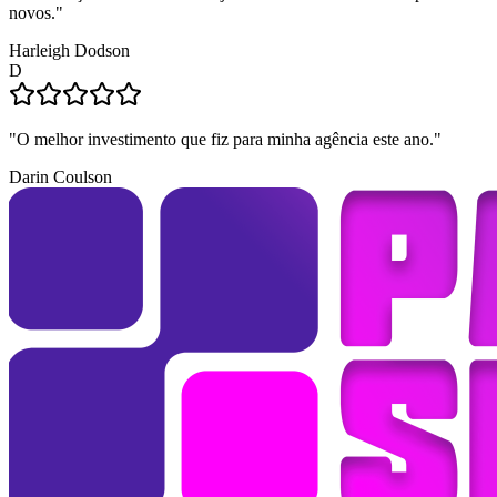
novos.
"
Harleigh Dodson
D
"
O melhor investimento que fiz para minha agência este ano.
"
Darin Coulson