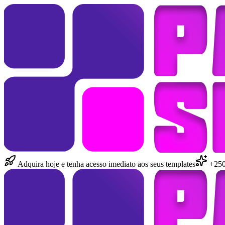
Adquira hoje e tenha acesso imediato aos seus templates
+250