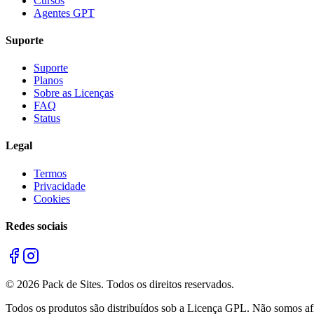
Cursos
Agentes GPT
Suporte
Suporte
Planos
Sobre as Licenças
FAQ
Status
Legal
Termos
Privacidade
Cookies
Redes sociais
©
2026
Pack de Sites.
Todos os direitos reservados.
Todos os produtos são distribuídos sob a Licença GPL. Não somos afil