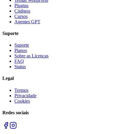
Temas WordPress
Plugins
Códigos
Cursos
Agentes GPT
Suporte
Suporte
Planos
Sobre as Licenças
FAQ
Status
Legal
Termos
Privacidade
Cookies
Redes sociais