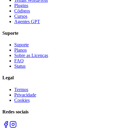
Temas WordPress
Plugins
Códigos
Cursos
Agentes GPT
Suporte
Suporte
Planos
Sobre as Licenças
FAQ
Status
Legal
Termos
Privacidade
Cookies
Redes sociais