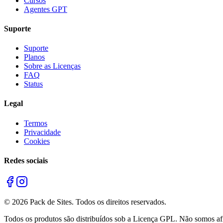
Cursos
Agentes GPT
Suporte
Suporte
Planos
Sobre as Licenças
FAQ
Status
Legal
Termos
Privacidade
Cookies
Redes sociais
©
2026
Pack de Sites.
Todos os direitos reservados.
Todos os produtos são distribuídos sob a Licença GPL. Não somos afil