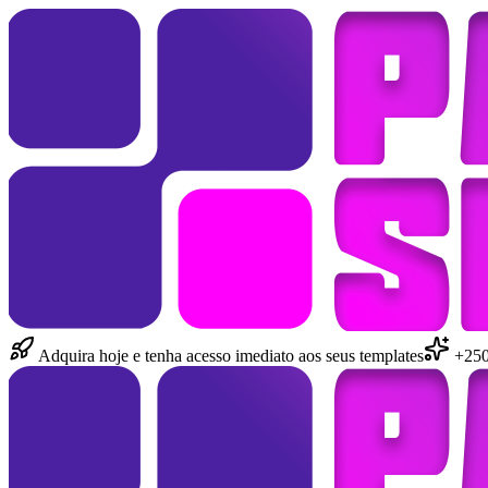
Adquira hoje e tenha acesso imediato aos seus templates
+250