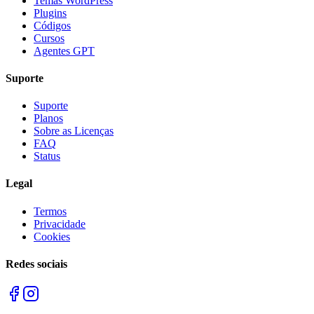
Temas WordPress
Plugins
Códigos
Cursos
Agentes GPT
Suporte
Suporte
Planos
Sobre as Licenças
FAQ
Status
Legal
Termos
Privacidade
Cookies
Redes sociais