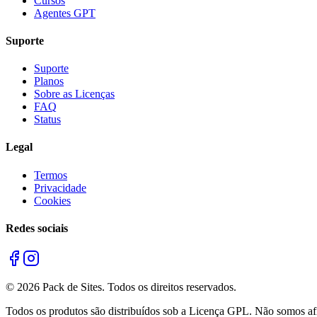
Cursos
Agentes GPT
Suporte
Suporte
Planos
Sobre as Licenças
FAQ
Status
Legal
Termos
Privacidade
Cookies
Redes sociais
©
2026
Pack de Sites.
Todos os direitos reservados.
Todos os produtos são distribuídos sob a Licença GPL. Não somos afil