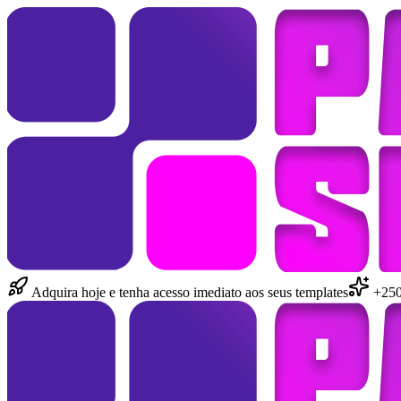
Adquira hoje e tenha acesso imediato aos seus templates
+250