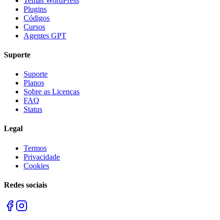
Temas WordPress
Plugins
Códigos
Cursos
Agentes GPT
Suporte
Suporte
Planos
Sobre as Licenças
FAQ
Status
Legal
Termos
Privacidade
Cookies
Redes sociais