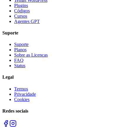
Temas WordPress
Plugins
Códigos
Cursos
Agentes GPT
Suporte
Suporte
Planos
Sobre as Licenças
FAQ
Status
Legal
Termos
Privacidade
Cookies
Redes sociais