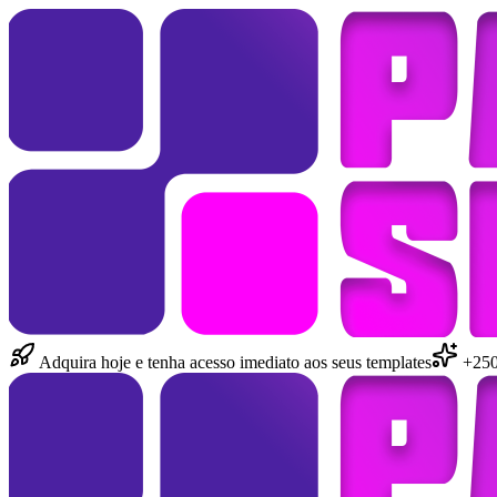
Adquira hoje e tenha acesso imediato aos seus templates
+250