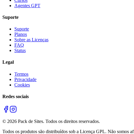
Cursos
Agentes GPT
Suporte
Suporte
Planos
Sobre as Licenças
FAQ
Status
Legal
Termos
Privacidade
Cookies
Redes sociais
©
2026
Pack de Sites.
Todos os direitos reservados.
Todos os produtos são distribuídos sob a Licença GPL. Não somos afil