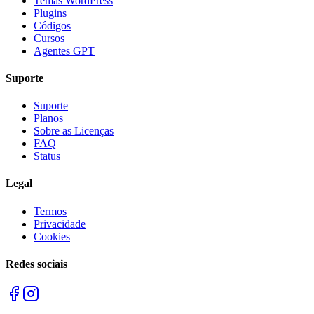
Temas WordPress
Plugins
Códigos
Cursos
Agentes GPT
Suporte
Suporte
Planos
Sobre as Licenças
FAQ
Status
Legal
Termos
Privacidade
Cookies
Redes sociais