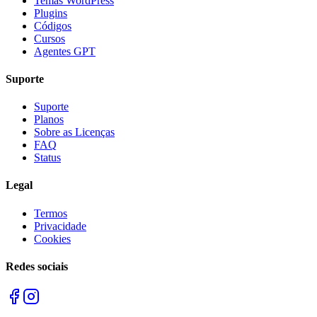
Temas WordPress
Plugins
Códigos
Cursos
Agentes GPT
Suporte
Suporte
Planos
Sobre as Licenças
FAQ
Status
Legal
Termos
Privacidade
Cookies
Redes sociais