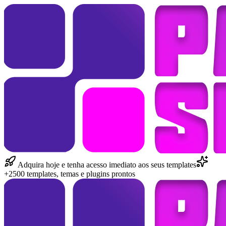
Adquira hoje e tenha acesso imediato aos seus templates
+2500 templates, temas e plugins prontos