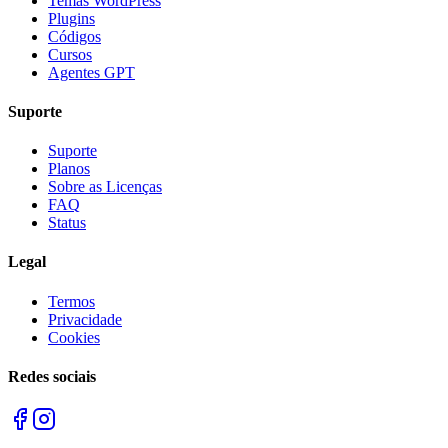
Temas WordPress
Plugins
Códigos
Cursos
Agentes GPT
Suporte
Suporte
Planos
Sobre as Licenças
FAQ
Status
Legal
Termos
Privacidade
Cookies
Redes sociais