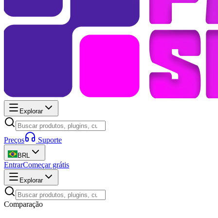
Explorar
Preços
Suporte
BRL
Entrar
Começar grátis
Explorar
Comparação