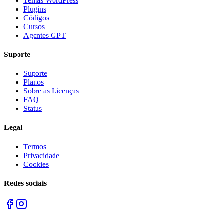
Temas WordPress
Plugins
Códigos
Cursos
Agentes GPT
Suporte
Suporte
Planos
Sobre as Licenças
FAQ
Status
Legal
Termos
Privacidade
Cookies
Redes sociais