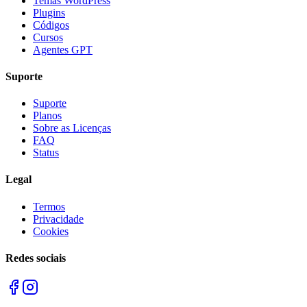
Temas WordPress
Plugins
Códigos
Cursos
Agentes GPT
Suporte
Suporte
Planos
Sobre as Licenças
FAQ
Status
Legal
Termos
Privacidade
Cookies
Redes sociais