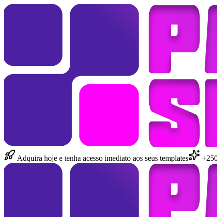
Adquira hoje e tenha acesso imediato aos seus templates
+250