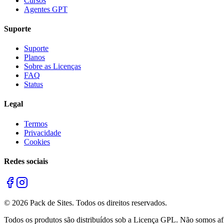
Cursos
Agentes GPT
Suporte
Suporte
Planos
Sobre as Licenças
FAQ
Status
Legal
Termos
Privacidade
Cookies
Redes sociais
©
2026
Pack de Sites.
Todos os direitos reservados.
Todos os produtos são distribuídos sob a Licença GPL. Não somos afil