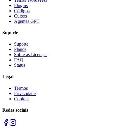
Temas WordPress
Plugins
Códigos
Cursos
Agentes GPT
Suporte
Suporte
Planos
Sobre as Licenças
FAQ
Status
Legal
Termos
Privacidade
Cookies
Redes sociais