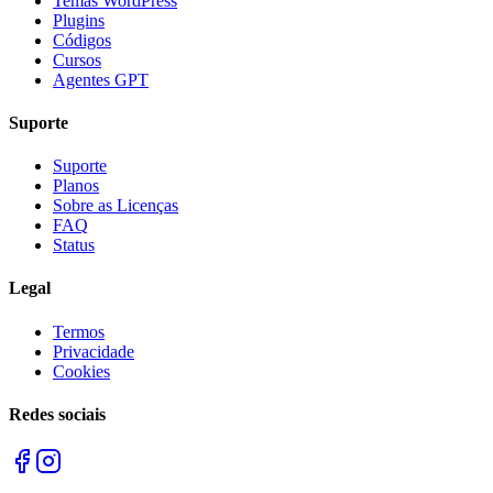
Temas WordPress
Plugins
Códigos
Cursos
Agentes GPT
Suporte
Suporte
Planos
Sobre as Licenças
FAQ
Status
Legal
Termos
Privacidade
Cookies
Redes sociais