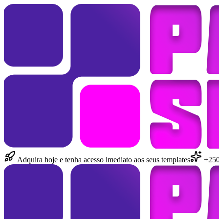
Adquira hoje e tenha acesso imediato aos seus templates
+250