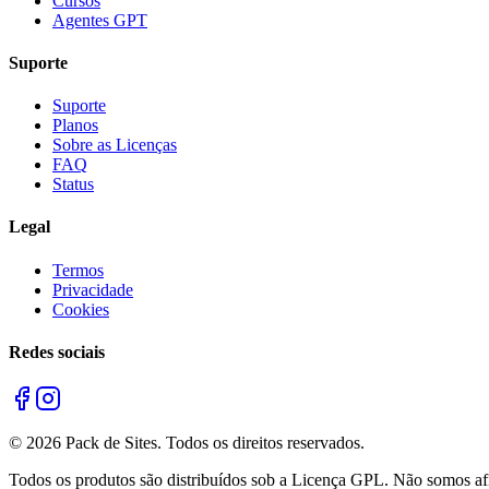
Cursos
Agentes GPT
Suporte
Suporte
Planos
Sobre as Licenças
FAQ
Status
Legal
Termos
Privacidade
Cookies
Redes sociais
©
2026
Pack de Sites.
Todos os direitos reservados.
Todos os produtos são distribuídos sob a Licença GPL. Não somos afil