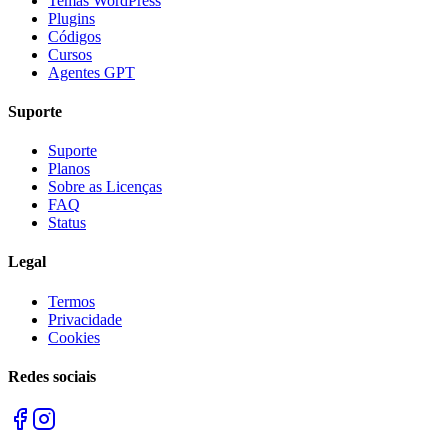
Temas WordPress
Plugins
Códigos
Cursos
Agentes GPT
Suporte
Suporte
Planos
Sobre as Licenças
FAQ
Status
Legal
Termos
Privacidade
Cookies
Redes sociais