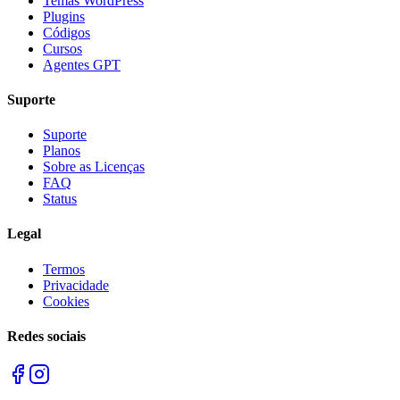
Temas WordPress
Plugins
Códigos
Cursos
Agentes GPT
Suporte
Suporte
Planos
Sobre as Licenças
FAQ
Status
Legal
Termos
Privacidade
Cookies
Redes sociais