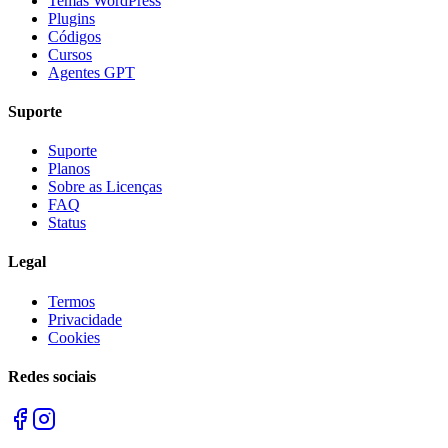
Temas WordPress
Plugins
Códigos
Cursos
Agentes GPT
Suporte
Suporte
Planos
Sobre as Licenças
FAQ
Status
Legal
Termos
Privacidade
Cookies
Redes sociais