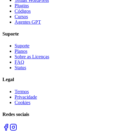
Temas WordPress
Plugins
Códigos
Cursos
Agentes GPT
Suporte
Suporte
Planos
Sobre as Licenças
FAQ
Status
Legal
Termos
Privacidade
Cookies
Redes sociais