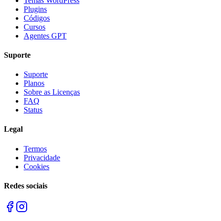
Temas WordPress
Plugins
Códigos
Cursos
Agentes GPT
Suporte
Suporte
Planos
Sobre as Licenças
FAQ
Status
Legal
Termos
Privacidade
Cookies
Redes sociais