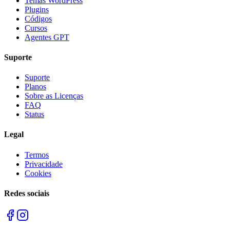
Temas WordPress
Plugins
Códigos
Cursos
Agentes GPT
Suporte
Suporte
Planos
Sobre as Licenças
FAQ
Status
Legal
Termos
Privacidade
Cookies
Redes sociais