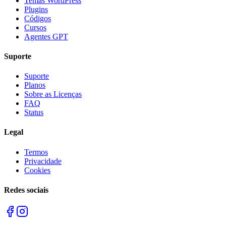
Temas WordPress
Plugins
Códigos
Cursos
Agentes GPT
Suporte
Suporte
Planos
Sobre as Licenças
FAQ
Status
Legal
Termos
Privacidade
Cookies
Redes sociais