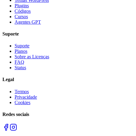
Temas WordPress
Plugins
Códigos
Cursos
Agentes GPT
Suporte
Suporte
Planos
Sobre as Licenças
FAQ
Status
Legal
Termos
Privacidade
Cookies
Redes sociais