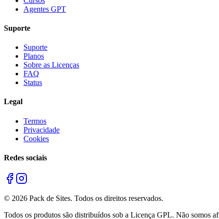
Cursos
Agentes GPT
Suporte
Suporte
Planos
Sobre as Licenças
FAQ
Status
Legal
Termos
Privacidade
Cookies
Redes sociais
©
2026
Pack de Sites.
Todos os direitos reservados.
Todos os produtos são distribuídos sob a Licença GPL. Não somos afil