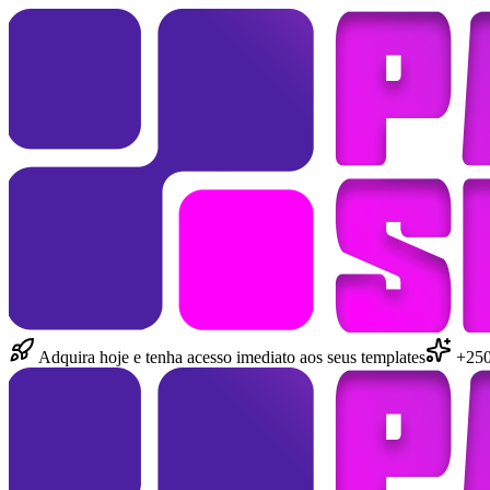
Adquira hoje e tenha acesso imediato aos seus templates
+250