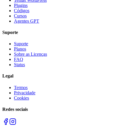
Temas WordPress
Plugins
Códigos
Cursos
Agentes GPT
Suporte
Suporte
Planos
Sobre as Licenças
FAQ
Status
Legal
Termos
Privacidade
Cookies
Redes sociais