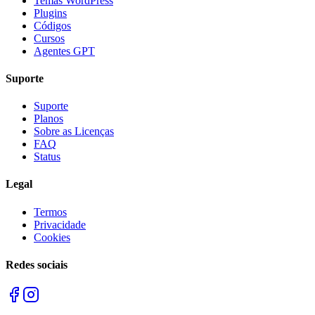
Temas WordPress
Plugins
Códigos
Cursos
Agentes GPT
Suporte
Suporte
Planos
Sobre as Licenças
FAQ
Status
Legal
Termos
Privacidade
Cookies
Redes sociais