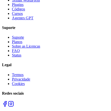
Temas WordPress
Plugins
Códigos
Cursos
Agentes GPT
Suporte
Suporte
Planos
Sobre as Licenças
FAQ
Status
Legal
Termos
Privacidade
Cookies
Redes sociais