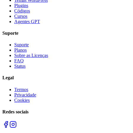
Temas WordPress
Plugins
Códigos
Cursos
Agentes GPT
Suporte
Suporte
Planos
Sobre as Licenças
FAQ
Status
Legal
Termos
Privacidade
Cookies
Redes sociais