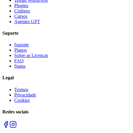
Temas WordPress
Plugins
Códigos
Cursos
Agentes GPT
Suporte
Suporte
Planos
Sobre as Licenças
FAQ
Status
Legal
Termos
Privacidade
Cookies
Redes sociais