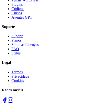
Temas WordPress
Plugins
Códigos
Cursos
Agentes GPT
Suporte
Suporte
Planos
Sobre as Licenças
FAQ
Status
Legal
Termos
Privacidade
Cookies
Redes sociais