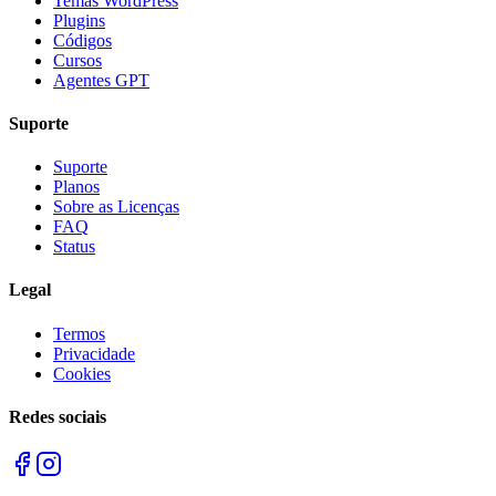
Temas WordPress
Plugins
Códigos
Cursos
Agentes GPT
Suporte
Suporte
Planos
Sobre as Licenças
FAQ
Status
Legal
Termos
Privacidade
Cookies
Redes sociais