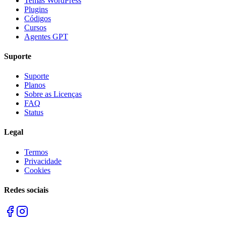
Temas WordPress
Plugins
Códigos
Cursos
Agentes GPT
Suporte
Suporte
Planos
Sobre as Licenças
FAQ
Status
Legal
Termos
Privacidade
Cookies
Redes sociais