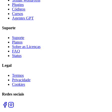
Temas WordPress
Plugins
Códigos
Cursos
Agentes GPT
Suporte
Suporte
Planos
Sobre as Licenças
FAQ
Status
Legal
Termos
Privacidade
Cookies
Redes sociais