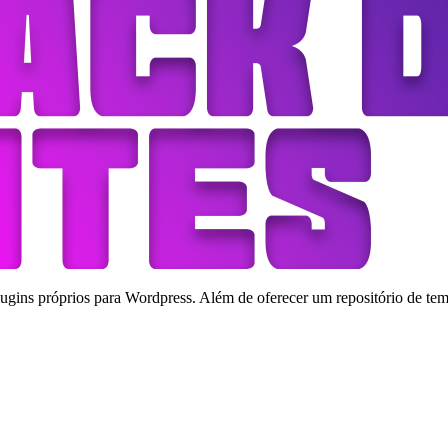
ins próprios para Wordpress. Além de oferecer um repositório de tema