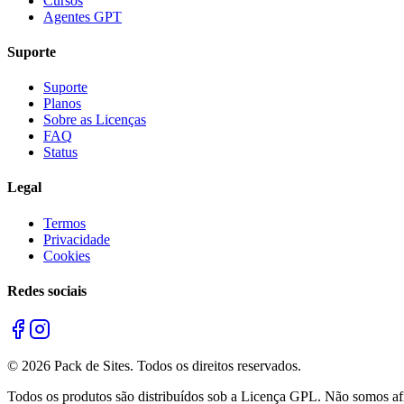
Cursos
Agentes GPT
Suporte
Suporte
Planos
Sobre as Licenças
FAQ
Status
Legal
Termos
Privacidade
Cookies
Redes sociais
©
2026
Pack de Sites.
Todos os direitos reservados.
Todos os produtos são distribuídos sob a Licença GPL. Não somos afil