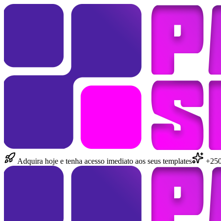
Adquira hoje e tenha acesso imediato aos seus templates
+250