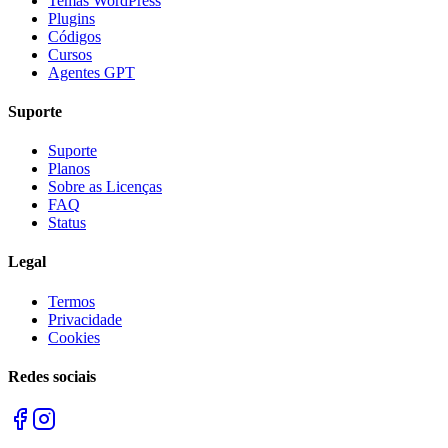
Temas WordPress
Plugins
Códigos
Cursos
Agentes GPT
Suporte
Suporte
Planos
Sobre as Licenças
FAQ
Status
Legal
Termos
Privacidade
Cookies
Redes sociais