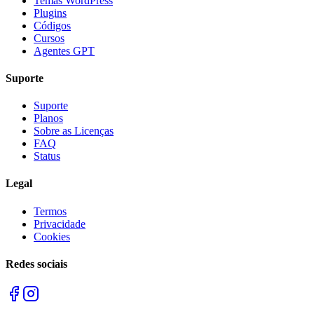
Temas WordPress
Plugins
Códigos
Cursos
Agentes GPT
Suporte
Suporte
Planos
Sobre as Licenças
FAQ
Status
Legal
Termos
Privacidade
Cookies
Redes sociais