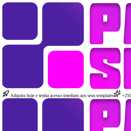
Adquira hoje e tenha acesso imediato aos seus templates
+250