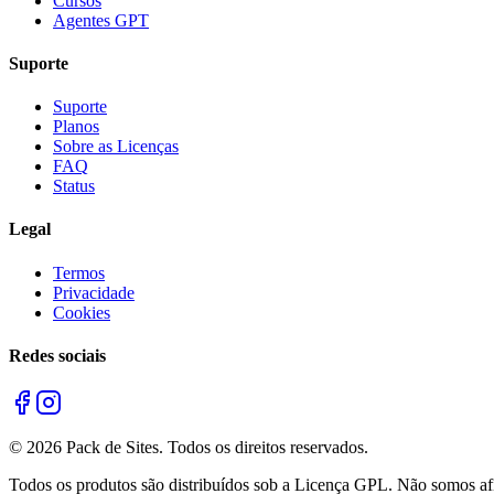
Cursos
Agentes GPT
Suporte
Suporte
Planos
Sobre as Licenças
FAQ
Status
Legal
Termos
Privacidade
Cookies
Redes sociais
©
2026
Pack de Sites.
Todos os direitos reservados.
Todos os produtos são distribuídos sob a Licença GPL. Não somos afil