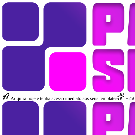
Adquira hoje e tenha acesso imediato aos seus templates
+250