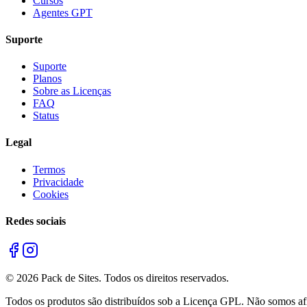
Cursos
Agentes GPT
Suporte
Suporte
Planos
Sobre as Licenças
FAQ
Status
Legal
Termos
Privacidade
Cookies
Redes sociais
©
2026
Pack de Sites.
Todos os direitos reservados.
Todos os produtos são distribuídos sob a Licença GPL. Não somos afil