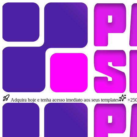
Adquira hoje e tenha acesso imediato aos seus templates
+250