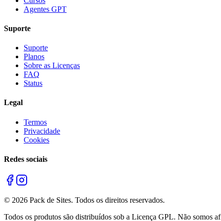
Cursos
Agentes GPT
Suporte
Suporte
Planos
Sobre as Licenças
FAQ
Status
Legal
Termos
Privacidade
Cookies
Redes sociais
©
2026
Pack de Sites.
Todos os direitos reservados.
Todos os produtos são distribuídos sob a Licença GPL. Não somos afil