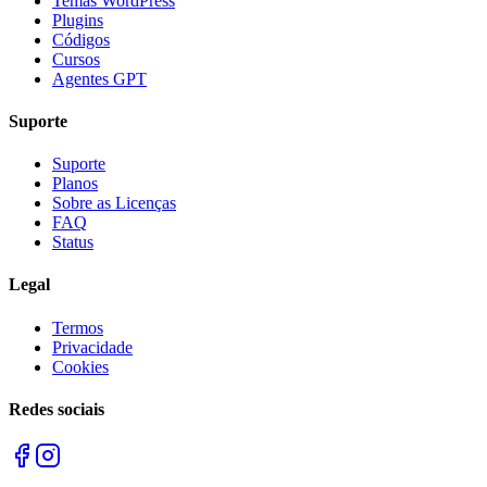
Temas WordPress
Plugins
Códigos
Cursos
Agentes GPT
Suporte
Suporte
Planos
Sobre as Licenças
FAQ
Status
Legal
Termos
Privacidade
Cookies
Redes sociais