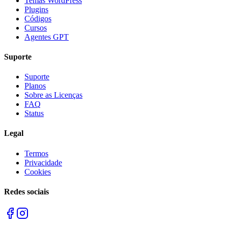
Temas WordPress
Plugins
Códigos
Cursos
Agentes GPT
Suporte
Suporte
Planos
Sobre as Licenças
FAQ
Status
Legal
Termos
Privacidade
Cookies
Redes sociais