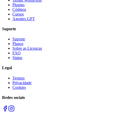
Temas WordPress
Plugins
Códigos
Cursos
Agentes GPT
Suporte
Suporte
Planos
Sobre as Licenças
FAQ
Status
Legal
Termos
Privacidade
Cookies
Redes sociais