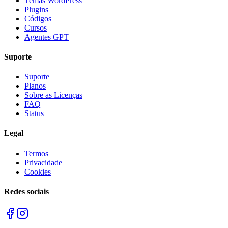
Temas WordPress
Plugins
Códigos
Cursos
Agentes GPT
Suporte
Suporte
Planos
Sobre as Licenças
FAQ
Status
Legal
Termos
Privacidade
Cookies
Redes sociais