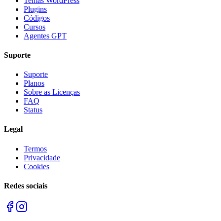
Temas WordPress
Plugins
Códigos
Cursos
Agentes GPT
Suporte
Suporte
Planos
Sobre as Licenças
FAQ
Status
Legal
Termos
Privacidade
Cookies
Redes sociais