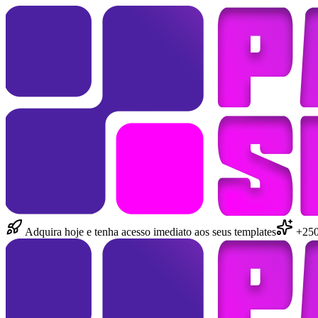
Adquira hoje e tenha acesso imediato aos seus templates
+250