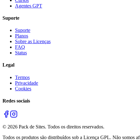
Cursos
Agentes GPT
Suporte
Suporte
Planos
Sobre as Licenças
FAQ
Status
Legal
Termos
Privacidade
Cookies
Redes sociais
©
2026
Pack de Sites.
Todos os direitos reservados.
Todos os produtos são distribuídos sob a Licença GPL. Não somos afil